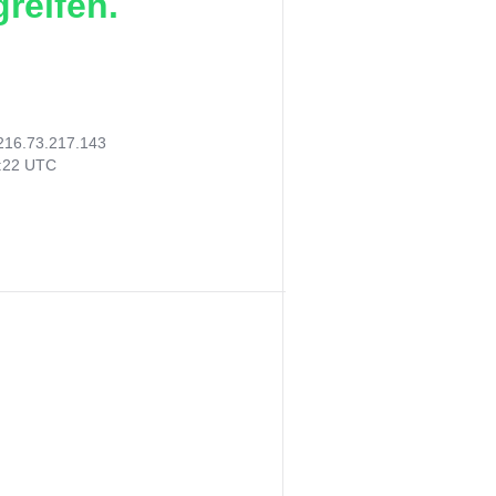
reifen.
216.73.217.143
7:22 UTC