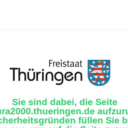
Sie sind dabei, die Seite
ura2000.thueringen.de aufzur
cherheitsgründen füllen Sie b