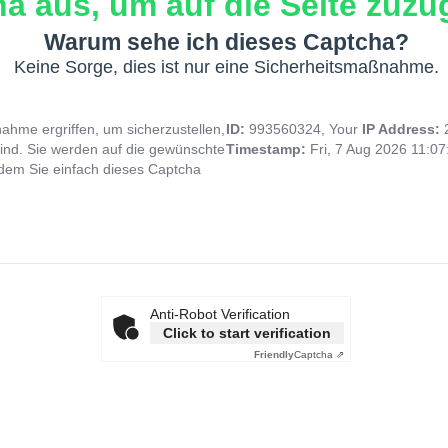
a aus, um auf die Seite zuzug
Warum sehe ich dieses Captcha?
Keine Sorge, dies ist nur eine Sicherheitsmaßnahme.
hme ergriffen, um sicherzustellen,
ID:
993560324, Your
IP Address:
ind. Sie werden auf die gewünschte
Timestamp:
Fri, 7 Aug 2026 11:0
indem Sie einfach dieses Captcha
Anti-Robot Verification
Click to start verification
Friendly
Captcha ⇗