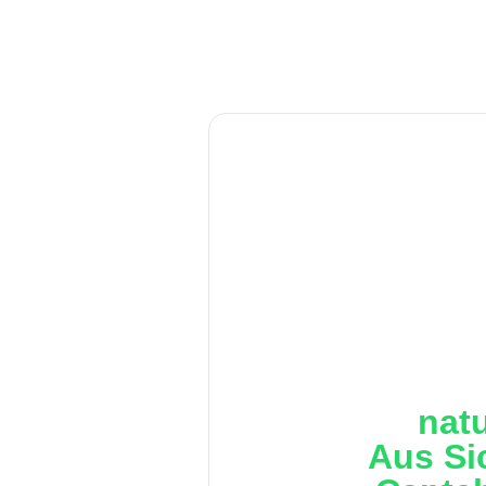
nat
Aus Si